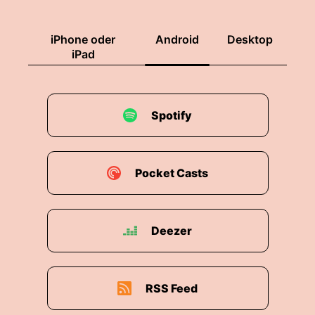
iPhone oder
Android
Desktop
iPad
Spotify
Pocket Casts
Deezer
RSS Feed